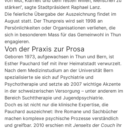
von Mut, Klarheit und dem festen Willen, Menschen zu
stärken“, sagte Stadtpräsident Raphael Lanz.
Die feierliche Übergabe der Auszeichnung findet im
August statt. Der Thunpreis wird seit 1998 an
Persönlichkeiten oder Organisationen verliehen, die
sich in besonderem Mass für das Gemeinwohl in Thun
engagieren.
Von der Praxis zur Prosa
Geboren 1973, aufgewachsen in Thun und Bern, ist
Esther Pauchard tief mit ihrer Heimatstadt verwurzelt.
Nach dem Medizinstudium an der Universität Bern
spezialisierte sie sich auf Psychiatrie und
Psychotherapie und setzte ab 2007 wichtige Akzente
in der schweizerischen Versorgung – unter anderem im
Bereich Suchttherapie und Jugendpsychiatrie.
Doch es ist nicht nur die klinische Expertise, die
Pauchard auszeichnet: Ihre Romane und Sachbücher
machen komplexe psychische Prozesse verständlich
und greifbar. 2010 erschien mit
Jenseits der Couch
ihr