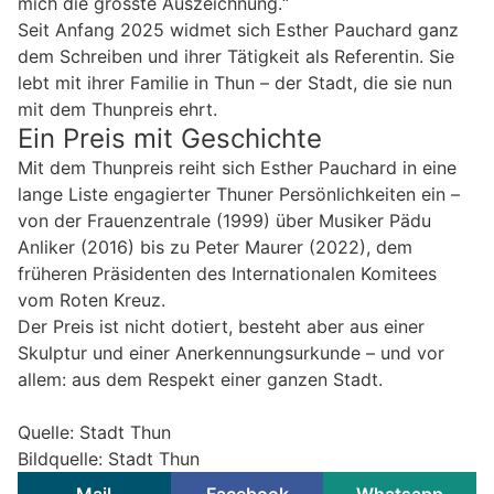
mich die grösste Auszeichnung.“
Seit Anfang 2025 widmet sich Esther Pauchard ganz
dem Schreiben und ihrer Tätigkeit als Referentin. Sie
lebt mit ihrer Familie in Thun – der Stadt, die sie nun
mit dem Thunpreis ehrt.
Ein Preis mit Geschichte
Mit dem Thunpreis reiht sich Esther Pauchard in eine
lange Liste engagierter Thuner Persönlichkeiten ein –
von der Frauenzentrale (1999) über Musiker Pädu
Anliker (2016) bis zu Peter Maurer (2022), dem
früheren Präsidenten des Internationalen Komitees
vom Roten Kreuz.
Der Preis ist nicht dotiert, besteht aber aus einer
Skulptur und einer Anerkennungsurkunde – und vor
allem: aus dem Respekt einer ganzen Stadt.
Quelle: Stadt Thun
Bildquelle: Stadt Thun
Mail
Facebook
Whatsapp