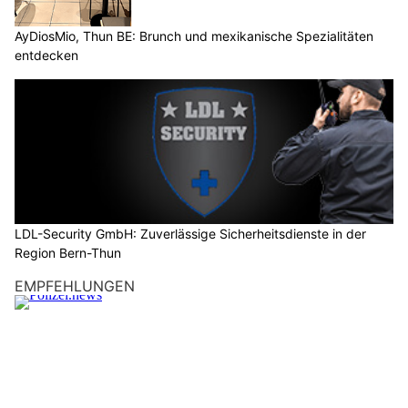
AyDiosMio, Thun BE: Brunch und mexikanische Spezialitäten
entdecken
LDL-Security GmbH: Zuverlässige Sicherheitsdienste in der
Region Bern-Thun
EMPFEHLUNGEN