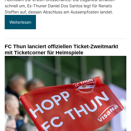
schnell um, Ex-Thuner Daniel Dos Santos legt für Renato
Steffen auf, dessen Abschluss am Aussenpfosten landet.
Weiterlesen
FC Thun lanciert offiziellen Ticket-Zweitmarkt
mit Ticketcorner für Heimspiele