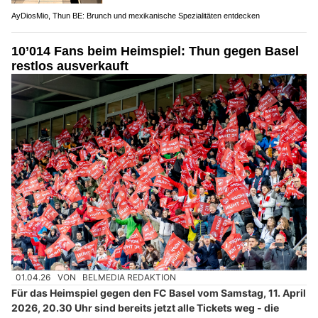
AyDiosMio, Thun BE: Brunch und mexikanische Spezialitäten entdecken
10’014 Fans beim Heimspiel: Thun gegen Basel
restlos ausverkauft
01.04.26
VON
BELMEDIA REDAKTION
Für das Heimspiel gegen den FC Basel vom Samstag, 11. April
2026, 20.30 Uhr sind bereits jetzt alle Tickets weg - die