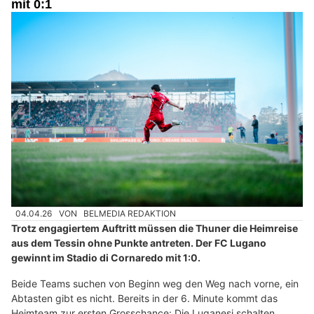
mit 0:1
04.04.26
VON
BELMEDIA REDAKTION
Trotz engagiertem Auftritt müssen die Thuner die Heimreise
aus dem Tessin ohne Punkte antreten. Der FC Lugano
gewinnt im Stadio di Cornaredo mit 1:0.
Beide Teams suchen von Beginn weg den Weg nach vorne, ein
Abtasten gibt es nicht. Bereits in der 6. Minute kommt das
Heimteam zur ersten Grosschance: Die Luganesi schalten