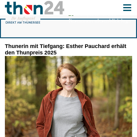
Thunerin mit Tiefgang: Esther Pauchard erhält
den Thunpreis 2025