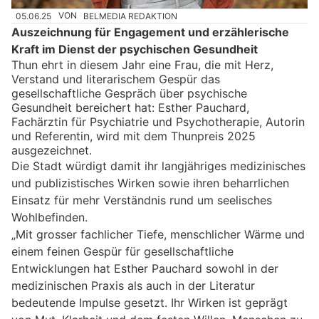
05.06.25
VON
BELMEDIA REDAKTION
Auszeichnung für Engagement und erzählerische
Kraft im Dienst der psychischen Gesundheit
Thun ehrt in diesem Jahr eine Frau, die mit Herz,
Verstand und literarischem Gespür das
gesellschaftliche Gespräch über psychische
Gesundheit bereichert hat: Esther Pauchard,
Fachärztin für Psychiatrie und Psychotherapie, Autorin
und Referentin, wird mit dem Thunpreis 2025
ausgezeichnet.
Die Stadt würdigt damit ihr langjähriges medizinisches
und publizistisches Wirken sowie ihren beharrlichen
Einsatz für mehr Verständnis rund um seelisches
Wohlbefinden.
„Mit grosser fachlicher Tiefe, menschlicher Wärme und
einem feinen Gespür für gesellschaftliche
Entwicklungen hat Esther Pauchard sowohl in der
medizinischen Praxis als auch in der Literatur
bedeutende Impulse gesetzt. Ihr Wirken ist geprägt