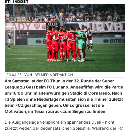
im Tessin
03.04.26
VON
BELMEDIA REDAKTION
Am Samstag ist der FC Thun in der 32. Runde der Super
League zu Gast beim FC Lugano. Angepfiffen wird die Partie
um 18:00 Uhr im altehrwürdigen Stadio di Cornaredo. Nach
13 Spielen ohne Niederlage mussten sich die Thuner zuletzt
beim FCZ geschlagen geben. Umso grösser ist die
Motivation, im Tessin zurück zum Siegen zu finden.
Die Ausgangslage verspricht ein spannendes Duell – nicht
zuletzt wegen der gegensätzlichen Spielstile. Während der FC