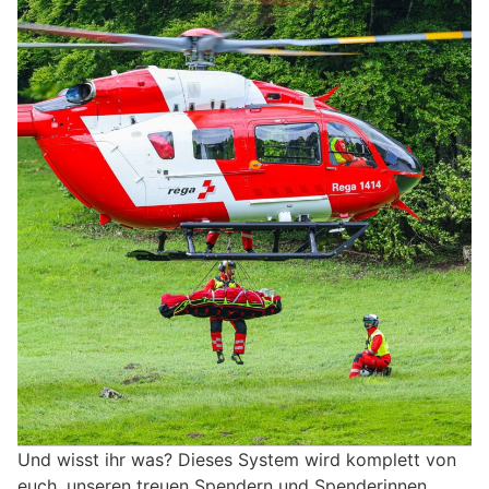
Und wisst ihr was? Dieses System wird komplett von
euch, unseren treuen Spendern und Spenderinnen