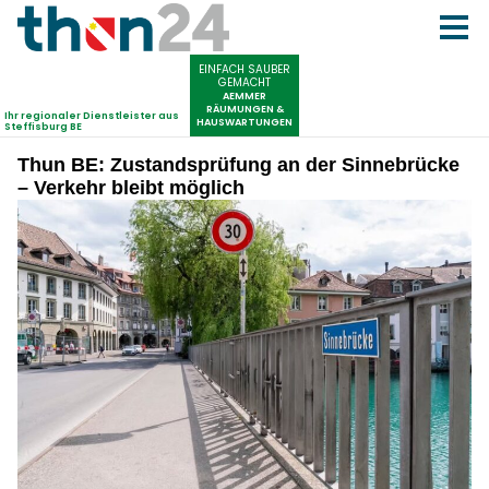
Thun BE: Zustandsprüfung an der Sinnebrücke
– Verkehr bleibt möglich