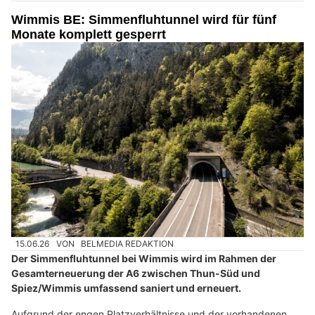
Wimmis BE: Simmenfluhtunnel wird für fünf
Monate komplett gesperrt
15.06.26
VON
BELMEDIA REDAKTION
Der Simmenfluhtunnel bei Wimmis wird im Rahmen der
Gesamterneuerung der A6 zwischen Thun-Süd und
Spiez/Wimmis umfassend saniert und erneuert.
Aufgrund der engen Platzverhältnisse und der vorhandenen,