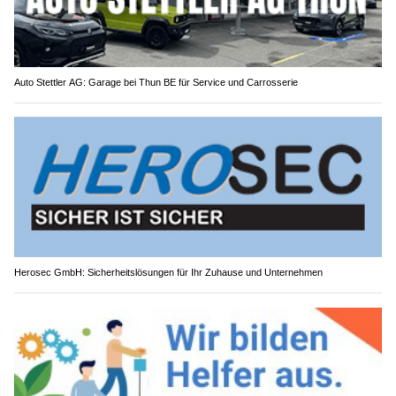
Auto Stettler AG: Garage bei Thun BE für Service und Carrosserie
Herosec GmbH: Sicherheitslösungen für Ihr Zuhause und Unternehmen