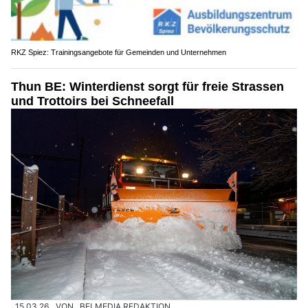
RKZ Spiez: Trainingsangebote für Gemeinden und Unternehmen
Thun BE: Winterdienst sorgt für freie Strassen
und Trottoirs bei Schneefall
15.03.26
VON
BELMEDIA REDAKTION