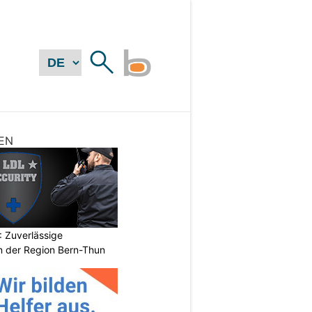
EN
 Zuverlässige
in der Region Bern-Thun