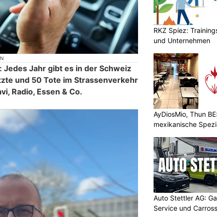
RKZ Spiez: Trainin
und Unternehmen
ON
 Jedes Jahr gibt es in der Schweiz
zte und 50 Tote im Strassenverkehr
i, Radio, Essen & Co.
AyDiosMio, Thun BE
mexikanische Spezi
Auto Stettler AG: G
Service und Carross