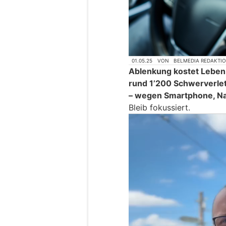
01.05.25
VON
BELMEDIA REDAKTI
Ablenkung kostet Leben:
rund 1’200 Schwerverlet
– wegen Smartphone, Nav
Bleib fokussiert.