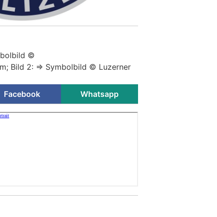
bolbild ©
; Bild 2: => Symbolbild ©
Luzerner
Facebook
Whatsapp