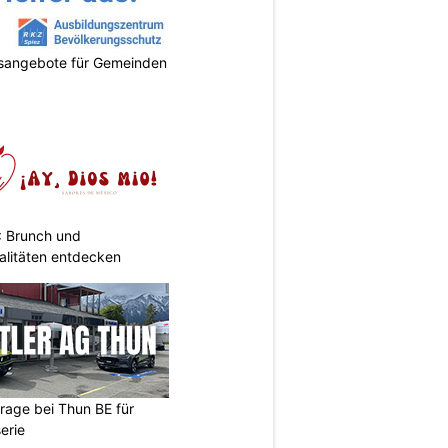
gsangebote für Gemeinden
: Brunch und
alitäten entdecken
arage bei Thun BE für
erie