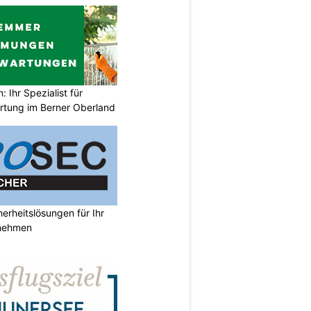
Ihr Spezialist für
tung im Berner Oberland
rheitslösungen für Ihr
nehmen
N