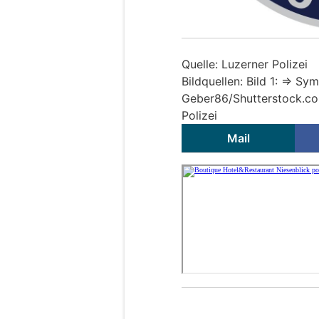
Quelle: Luzerner Polizei
Bildquellen: Bild 1: =>
Sym
Geber86/Shutterstock.com
Polizei
Mail