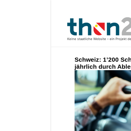
Schweiz: 1’200 Sch
jährlich durch Abl