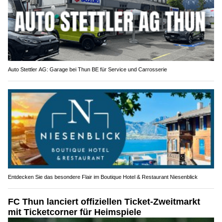
Auto Stettler AG: Garage bei Thun BE für Service und Carrosserie
Entdecken Sie das besondere Flair im Boutique Hotel & Restaurant Niesenblick
FC Thun lanciert offiziellen Ticket-Zweitmarkt
mit Ticketcorner für Heimspiele