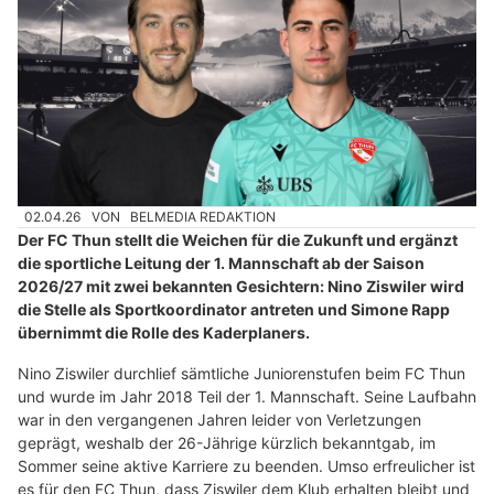
02.04.26
VON
BELMEDIA REDAKTION
Der FC Thun stellt die Weichen für die Zukunft und ergänzt
die sportliche Leitung der 1. Mannschaft ab der Saison
2026/27 mit zwei bekannten Gesichtern: Nino Ziswiler wird
die Stelle als Sportkoordinator antreten und Simone Rapp
übernimmt die Rolle des Kaderplaners.
Nino Ziswiler durchlief sämtliche Juniorenstufen beim FC Thun
und wurde im Jahr 2018 Teil der 1. Mannschaft. Seine Laufbahn
war in den vergangenen Jahren leider von Verletzungen
geprägt, weshalb der 26-Jährige kürzlich bekanntgab, im
Sommer seine aktive Karriere zu beenden. Umso erfreulicher ist
es für den FC Thun, dass Ziswiler dem Klub erhalten bleibt und