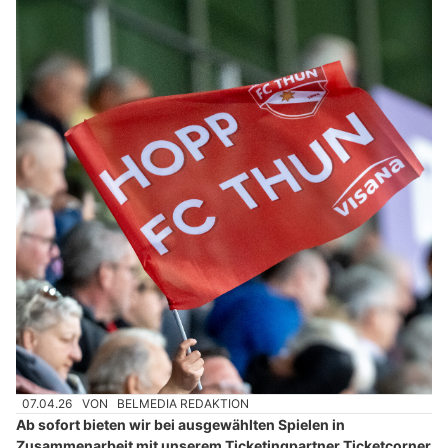
07.04.26
VON
BELMEDIA REDAKTION
Ab sofort bieten wir bei ausgewählten Spielen in
Zusammenarbeit mit unserem Ticketingpartner Ticketcorner