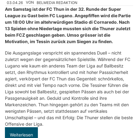
03.04.26
VON
BELMEDIA REDAKTION
Am Samstag ist der FC Thun in der 32. Runde der Super
League zu Gast beim FC Lugano. Angepfiffen wird die Partie
um 18:00 Uhr im altehrwürdigen Stadio di Cornaredo. Nach
13 Spielen ohne Niederlage mussten sich die Thuner zuletzt
beim FCZ geschlagen geben. Umso grösser ist die
Motivation, im Tessin zurück zum Siegen zu finden.
Die Ausgangslage verspricht ein spannendes Duell – nicht
zuletzt wegen der gegensätzlichen Spielstile. Während der FC
Lugano wie kaum ein anderes Team der Liga auf Ballbesitz
setzt, den Rhythmus kontrolliert und mit hoher Passsicherheit
agiert, verkörpert der FC Thun das Gegenteil: schnörkellos,
direkt und mit viel Tempo nach vorne. Die Tessiner führen die
Liga sowohl bei Ballbesitz, gespielten Pässen als auch bei der
Passgenauigkeit an. Geduld und Kontrolle sind ihre
Markenzeichen. Thun hingegen gehört zu den Teams mit den
wenigsten Pässen, setzt stattdessen auf vertikales
Umschaltspiel – und das mit Erfolg: Die Thuner stellen die beste
Offensive der Liga.
Weiterlesen