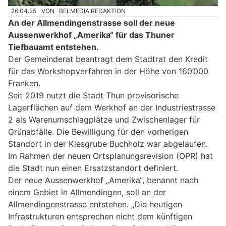
26.04.25
VON
BELMEDIA REDAKTION
An der Allmendingenstrasse soll der neue
Aussenwerkhof „Amerika“ für das Thuner
Tiefbauamt entstehen.
Der Gemeinderat beantragt dem Stadtrat den Kredit
für das Workshopverfahren in der Höhe von 160’000
Franken.
Seit 2019 nutzt die Stadt Thun provisorische
Lagerflächen auf dem Werkhof an der Industriestrasse
2 als Warenumschlagplätze und Zwischenlager für
Grünabfälle. Die Bewilligung für den vorherigen
Standort in der Kiesgrube Buchholz war abgelaufen.
Im Rahmen der neuen Ortsplanungsrevision (OPR) hat
die Stadt nun einen Ersatzstandort definiert.
Der neue Aussenwerkhof „Amerika“, benannt nach
einem Gebiet in Allmendingen, soll an der
Allmendingenstrasse entstehen. „Die heutigen
Infrastrukturen entsprechen nicht dem künftigen