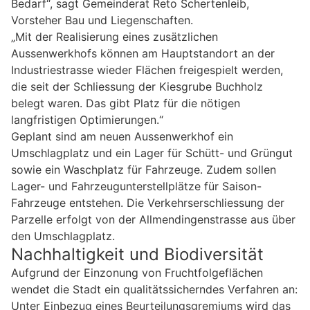
Bedarf“, sagt Gemeinderat Reto Schertenleib,
Vorsteher Bau und Liegenschaften.
„Mit der Realisierung eines zusätzlichen
Aussenwerkhofs können am Hauptstandort an der
Industriestrasse wieder Flächen freigespielt werden,
die seit der Schliessung der Kiesgrube Buchholz
belegt waren. Das gibt Platz für die nötigen
langfristigen Optimierungen.“
Geplant sind am neuen Aussenwerkhof ein
Umschlagplatz und ein Lager für Schütt- und Grüngut
sowie ein Waschplatz für Fahrzeuge. Zudem sollen
Lager- und Fahrzeugunterstellplätze für Saison-
Fahrzeuge entstehen. Die Verkehrserschliessung der
Parzelle erfolgt von der Allmendingenstrasse aus über
den Umschlagplatz.
Nachhaltigkeit und Biodiversität
Aufgrund der Einzonung von Fruchtfolgeflächen
wendet die Stadt ein qualitätssicherndes Verfahren an:
Unter Einbezug eines Beurteilungsgremiums wird das