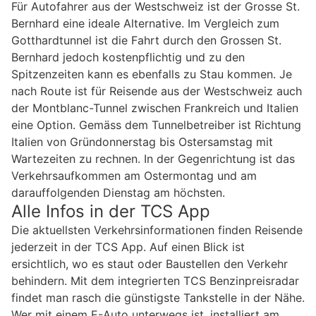
Für Autofahrer aus der Westschweiz ist der Grosse St.
Bernhard eine ideale Alternative. Im Vergleich zum
Gotthardtunnel ist die Fahrt durch den Grossen St.
Bernhard jedoch kostenpflichtig und zu den
Spitzenzeiten kann es ebenfalls zu Stau kommen. Je
nach Route ist für Reisende aus der Westschweiz auch
der Montblanc-Tunnel zwischen Frankreich und Italien
eine Option. Gemäss dem Tunnelbetreiber ist Richtung
Italien von Gründonnerstag bis Ostersamstag mit
Wartezeiten zu rechnen. In der Gegenrichtung ist das
Verkehrsaufkommen am Ostermontag und am
darauffolgenden Dienstag am höchsten.
Alle Infos in der TCS App
Die aktuellsten Verkehrsinformationen finden Reisende
jederzeit in der TCS App. Auf einen Blick ist
ersichtlich, wo es staut oder Baustellen den Verkehr
behindern. Mit dem integrierten TCS Benzinpreisradar
findet man rasch die günstigste Tankstelle in der Nähe.
Wer mit einem E-Auto unterwegs ist, installiert am