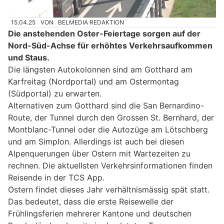
15.04.25
VON
BELMEDIA REDAKTION
Die anstehenden Oster-Feiertage sorgen auf der
Nord-Süd-Achse für erhöhtes Verkehrsaufkommen
und Staus.
Die längsten Autokolonnen sind am Gotthard am
Karfreitag (Nordportal) und am Ostermontag
(Südportal) zu erwarten.
Alternativen zum Gotthard sind die San Bernardino-
Route, der Tunnel durch den Grossen St. Bernhard, der
Montblanc-Tunnel oder die Autozüge am Lötschberg
und am Simplon. Allerdings ist auch bei diesen
Alpenquerungen über Ostern mit Wartezeiten zu
rechnen. Die aktuellsten Verkehrsinformationen finden
Reisende in der TCS App.
Ostern findet dieses Jahr verhältnismässig spät statt.
Das bedeutet, dass die erste Reisewelle der
Frühlingsferien mehrerer Kantone und deutschen