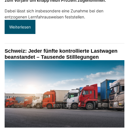
zum Vorjahr um knapp neun Prozent zugenommen.
Dabei lässt sich insbesondere eine Zunahme bei den
entzogenen Lernfahrausweisen feststellen.
Weiterlesen
Schweiz: Jeder fünfte kontrollierte Lastwagen
beanstandet – Tausende Stilllegungen