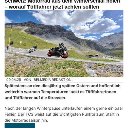
Schweiz: Motorrad aus dem Winterschlaf holen
– worauf Töfffahrer jetzt achten sollten
09.04.25
VON
BELMEDIA REDAKTION
Spätestens an den diesjährig späten Ostern und hoffentlich
weiterhin warmen Temperaturen lockt es Töfffahrerinnen
und Töfffahrer auf die Strassen.
Nach der langen Winterpause unterlaufen einem gerne ein paar
Fehler. Der TCS weist auf die wichtigsten Punkte zum Start in
die Motorradsaison hin.