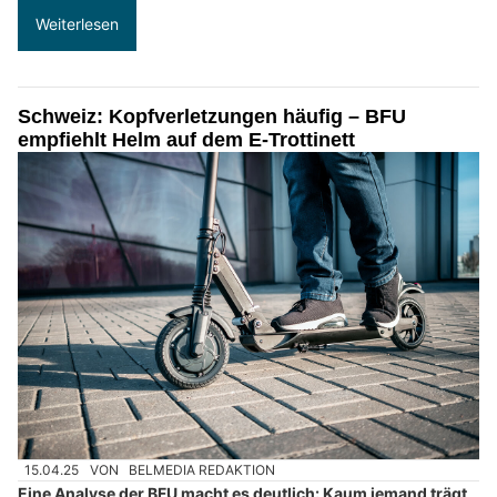
Weiterlesen
Schweiz: Kopfverletzungen häufig – BFU
empfiehlt Helm auf dem E-Trottinett
15.04.25
VON
BELMEDIA REDAKTION
Eine Analyse der BFU macht es deutlich: Kaum jemand trägt