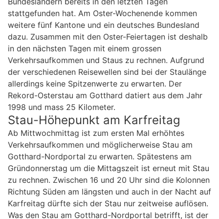
Bundesländern bereits in den letzten Tagen
stattgefunden hat. Am Oster-Wochenende kommen
weitere fünf Kantone und ein deutsches Bundesland
dazu. Zusammen mit den Oster-Feiertagen ist deshalb
in den nächsten Tagen mit einem grossen
Verkehrsaufkommen und Staus zu rechnen. Aufgrund
der verschiedenen Reisewellen sind bei der Staulänge
allerdings keine Spitzenwerte zu erwarten. Der
Rekord-Osterstau am Gotthard datiert aus dem Jahr
1998 und mass 25 Kilometer.
Stau-Höhepunkt am Karfreitag
Ab Mittwochmittag ist zum ersten Mal erhöhtes
Verkehrsaufkommen und möglicherweise Stau am
Gotthard-Nordportal zu erwarten. Spätestens am
Gründonnerstag um die Mittagszeit ist erneut mit Stau
zu rechnen. Zwischen 16 und 20 Uhr sind die Kolonnen
Richtung Süden am längsten und auch in der Nacht auf
Karfreitag dürfte sich der Stau nur zeitweise auflösen.
Was den Stau am Gotthard-Nordportal betrifft, ist der