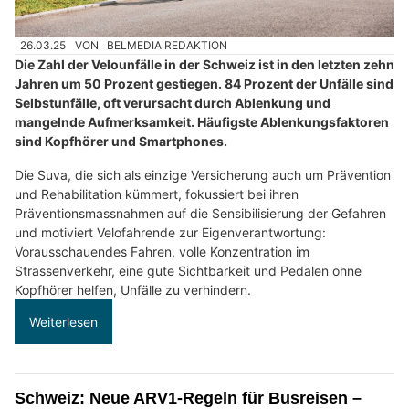
26.03.25
VON
BELMEDIA REDAKTION
Die Zahl der Velounfälle in der Schweiz ist in den letzten zehn
Jahren um 50 Prozent gestiegen. 84 Prozent der Unfälle sind
Selbstunfälle, oft verursacht durch Ablenkung und
mangelnde Aufmerksamkeit. Häufigste Ablenkungsfaktoren
sind Kopfhörer und Smartphones.
Die Suva, die sich als einzige Versicherung auch um Prävention
und Rehabilitation kümmert, fokussiert bei ihren
Präventionsmassnahmen auf die Sensibilisierung der Gefahren
und motiviert Velofahrende zur Eigenverantwortung:
Vorausschauendes Fahren, volle Konzentration im
Strassenverkehr, eine gute Sichtbarkeit und Pedalen ohne
Kopfhörer helfen, Unfälle zu verhindern.
Weiterlesen
Schweiz: Neue ARV1-Regeln für Busreisen –