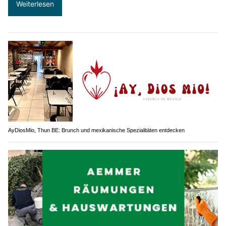
Weiterlesen
AyDiosMio, Thun BE: Brunch und mexikanische Spezialitäten entdecken