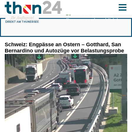
Schweiz: Engpässe an Ostern – Gotthard, San
Bernardino und Autozüge vor Belastungsprobe