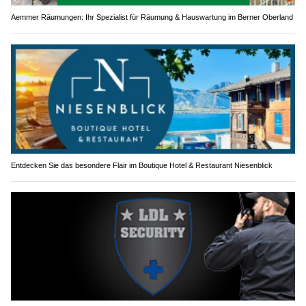
Aemmer Räumungen: Ihr Spezialist für Räumung & Hauswartung im Berner Oberland
Entdecken Sie das besondere Flair im Boutique Hotel & Restaurant Niesenblick