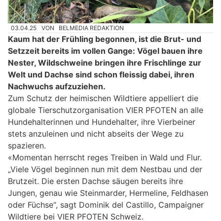
03.04.25
VON
BELMEDIA REDAKTION
Kaum hat der Frühling begonnen, ist die Brut- und
Setzzeit bereits im vollen Gange: Vögel bauen ihre
Nester, Wildschweine bringen ihre Frischlinge zur
Welt und Dachse sind schon fleissig dabei, ihren
Nachwuchs aufzuziehen.
Zum Schutz der heimischen Wildtiere appelliert die
globale Tierschutzorganisation VIER PFOTEN an alle
Hundehalterinnen und Hundehalter, ihre Vierbeiner
stets anzuleinen und nicht abseits der Wege zu
spazieren.
«Momentan herrscht reges Treiben in Wald und Flur.
„Viele Vögel beginnen nun mit dem Nestbau und der
Brutzeit. Die ersten Dachse säugen bereits ihre
Jungen, genau wie Steinmarder, Hermeline, Feldhasen
oder Füchse“, sagt Dominik del Castillo, Campaigner
Wildtiere bei VIER PFOTEN Schweiz.