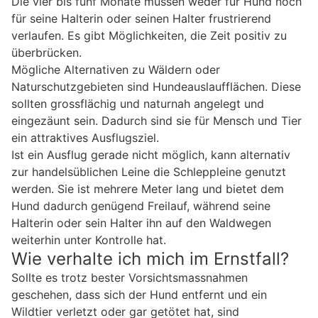
Die vier bis fünf Monate müssen weder für Hund noch
für seine Halterin oder seinen Halter frustrierend
verlaufen. Es gibt Möglichkeiten, die Zeit positiv zu
überbrücken.
Mögliche Alternativen zu Wäldern oder
Naturschutzgebieten sind Hundeauslaufflächen. Diese
sollten grossflächig und naturnah angelegt und
eingezäunt sein. Dadurch sind sie für Mensch und Tier
ein attraktives Ausflugsziel.
Ist ein Ausflug gerade nicht möglich, kann alternativ
zur handelsüblichen Leine die Schleppleine genutzt
werden. Sie ist mehrere Meter lang und bietet dem
Hund dadurch genügend Freilauf, während seine
Halterin oder sein Halter ihn auf den Waldwegen
weiterhin unter Kontrolle hat.
Wie verhalte ich mich im Ernstfall?
Sollte es trotz bester Vorsichtsmassnahmen
geschehen, dass sich der Hund entfernt und ein
Wildtier verletzt oder gar getötet hat, sind