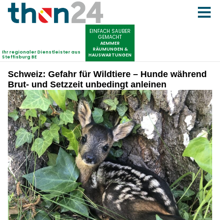
Schweiz: Gefahr für Wildtiere – Hunde während
Brut- und Setzzeit unbedingt anleinen