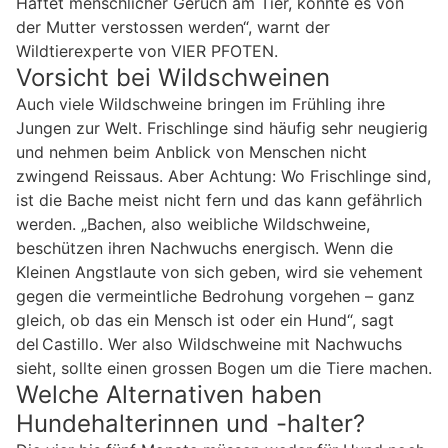
Haftet menschlicher Geruch am Tier, könnte es von
der Mutter verstossen werden“, warnt der
Wildtierexperte von VIER PFOTEN.
Vorsicht bei Wildschweinen
Auch viele Wildschweine bringen im Frühling ihre
Jungen zur Welt. Frischlinge sind häufig sehr neugierig
und nehmen beim Anblick von Menschen nicht
zwingend Reissaus. Aber Achtung: Wo Frischlinge sind,
ist die Bache meist nicht fern und das kann gefährlich
werden. „Bachen, also weibliche Wildschweine,
beschützen ihren Nachwuchs energisch. Wenn die
Kleinen Angstlaute von sich geben, wird sie vehement
gegen die vermeintliche Bedrohung vorgehen – ganz
gleich, ob das ein Mensch ist oder ein Hund“, sagt
del Castillo. Wer also Wildschweine mit Nachwuchs
sieht, sollte einen grossen Bogen um die Tiere machen.
Welche Alternativen haben
Hundehalterinnen und -halter?