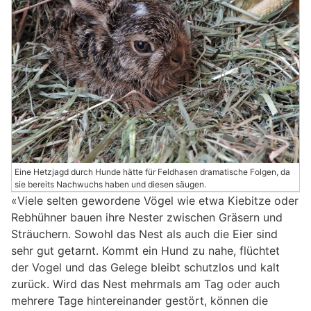
Eine Hetzjagd durch Hunde hätte für Feldhasen dramatische Folgen, da
sie bereits Nachwuchs haben und diesen säugen.
«Viele selten gewordene Vögel wie etwa Kiebitze oder
Rebhühner bauen ihre Nester zwischen Gräsern und
Sträuchern. Sowohl das Nest als auch die Eier sind
sehr gut getarnt. Kommt ein Hund zu nahe, flüchtet
der Vogel und das Gelege bleibt schutzlos und kalt
zurück. Wird das Nest mehrmals am Tag oder auch
mehrere Tage hintereinander gestört, können die