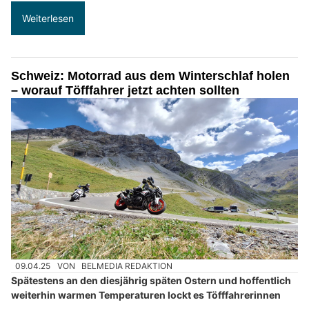
Herosec GmbH: Sicherheitslösungen für Ihr Zuhause und Unternehmen
Aemmer Räumungen: Ihr Spezialist für Räumung & Hauswartung im Berner Oberland