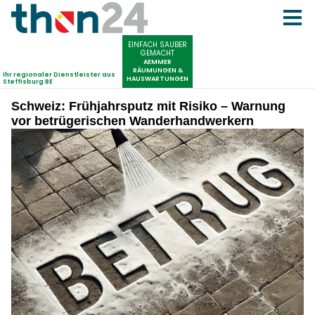
Schweiz: Frühjahrsputz mit Risiko – Warnung
vor betrügerischen Wanderhandwerkern