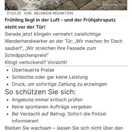
31.03.25
VON
BELMEDIA REDAKTION
Frühling liegt in der Luft – und der Frühjahrsputz
steht vor der Tür!
Gerade jetzt klingeln vermehrt zwielichtige
Wanderhandwerker an der Tür: „Wir machen Ihr Dach
sauber!“, „Wir streichen Ihre Fassade zum
Schnäppchenpreis!“
Klingt verlockend? Vorsicht!
Überteuerte Preise
Schlechte oder gar keine Leistung
Druck, um sofortige Zahlung zu erzwingen
So schützen Sie sich:
Angebote immer kritisch prüfen
Keine spontanen Aufträge vergeben
Bei Verdacht auf Betrug: Sofort die Polizei
informieren!
Bleiben Sie wachsam – lassen Sie sich nicht über den