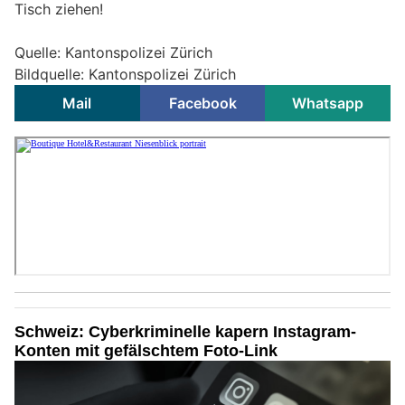
Tisch ziehen!
Quelle: Kantonspolizei Zürich
Bildquelle: Kantonspolizei Zürich
Mail
Facebook
Whatsapp
Schweiz: Cyberkriminelle kapern Instagram-
Konten mit gefälschtem Foto-Link