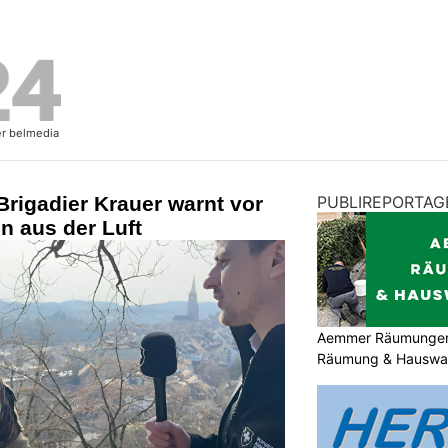
rigadier Krauer warnt vor
PUBLIREPORTAG
 aus der Luft
Aemmer Räumungen: 
Räumung & Hauswar