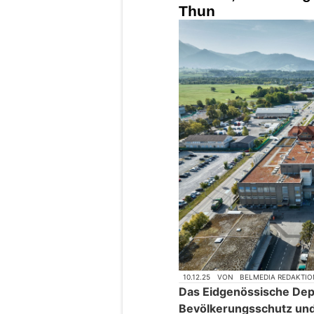
Thun
10.12.25
VON
BELMEDIA REDAKTIO
Das Eidgenössische Dep
Bevölkerungsschutz und 