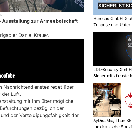
ON
Herosec GmbH: Siche
e Ausstellung zur Armeebotschaft
Zuhause und Unter
rigadier Daniel Krauer.
LDL-Security GmbH:
Sicherheitsdienste 
en Nachrichtendienstes redet über
 der Luft.
anstaltung mit ihm über mögliche
Befürchtungen bezüglich der
 und der Verteidigungsfähigkeit der
AyDiosMio, Thun BE
mexikanische Spezi