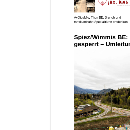
AyDiosMio, Thun BE: Brunch und
mexikanische Spezialitäten entdecken
Spiez/Wimmis BE: 
gesperrt – Umleit