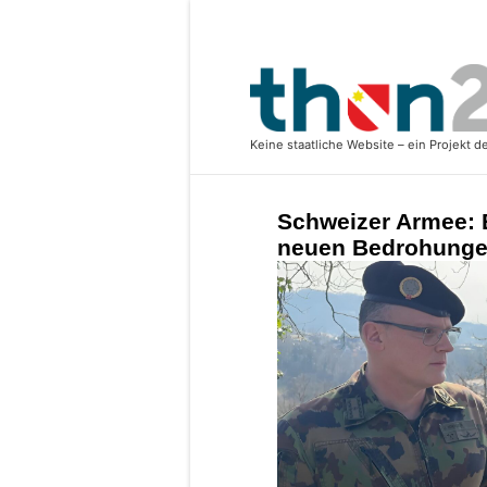
Schweizer Armee: B
neuen Bedrohungen