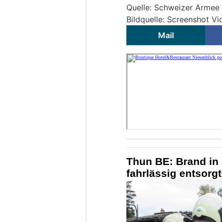
Quelle: Schweizer Armee
Bildquelle: Screenshot V
Mail
Thun BE: Brand in
fahrlässig entsor