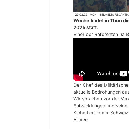
25.03.25
VON
BELMEDIA REDAKTI
Woche findet in Thun di
2025 statt.
Einer der Referenten ist B
Der Chef des Militärisch
aktuelle Bedrohungen aus
Wir sprachen vor der Ver
Entwicklungen und seine 
Sicherheit in der Schweiz
Armee.