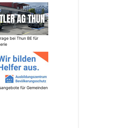
arage bei Thun BE für
erie
gsangebote für Gemeinden
N