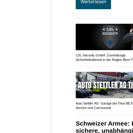
Weiterlesen
LDL-Security GmbH: Zuverlässige
Sicherheitsdienste in der Region Bern-
Auto Stettler AG: Garage bei Thun BE f
Service und Carrosserie
Schweizer Armee: P
sichere, unabhäng