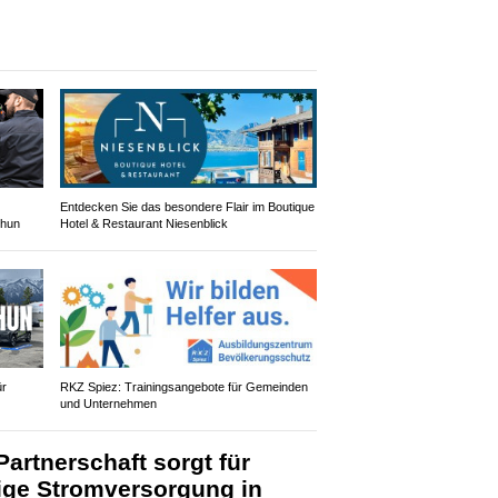
Entdecken Sie das besondere Flair im Boutique
Thun
Hotel & Restaurant Niesenblick
ür
RKZ Spiez: Trainingsangebote für Gemeinden
und Unternehmen
artnerschaft sorgt für
ige Stromversorgung in