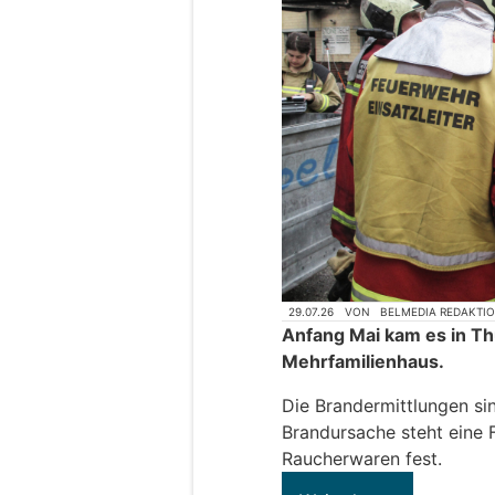
29.07.26
VON
BELMEDIA REDAKTI
Anfang Mai kam es in Th
Mehrfamilienhaus.
Die Brandermittlungen si
Brandursache steht eine 
Raucherwaren fest.