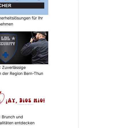
rheitslösungen für Ihr
nehmen
 Zuverlässige
in der Region Bern-Thun
: Brunch und
alitäten entdecken