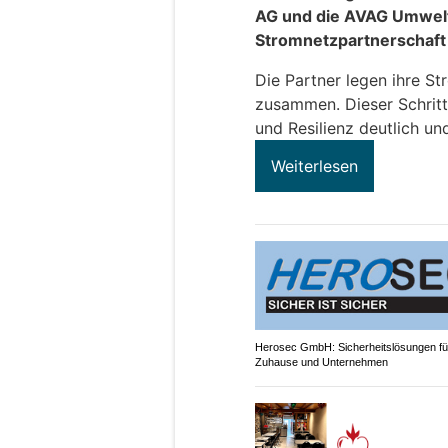
AG und die AVAG Umwel
Stromnetzpartnerschaft
Die Partner legen ihre S
zusammen. Dieser Schritt
und Resilienz deutlich un
Weiterlesen
Herosec GmbH: Sicherheitslösungen für
Zuhause und Unternehmen