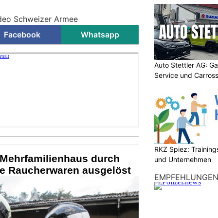
ideo Schweizer Armee
Facebook
Whatsapp
Auto Stettler AG: G
Service und Carross
RKZ Spiez: Trainin
 Mehrfamilienhaus durch
und Unternehmen
gte Raucherwaren ausgelöst
EMPFEHLUNGE