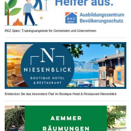
RKZ Spiez: Trainingsangebote für Gemeinden und Unternehmen
Entdecken Sie das besondere Flair im Boutique Hotel & Restaurant Niesenblick