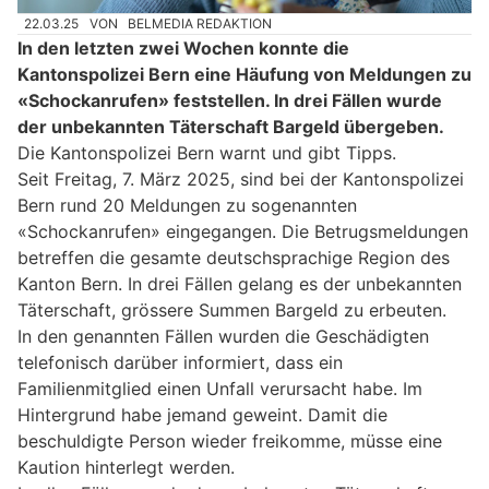
22.03.25
VON
BELMEDIA REDAKTION
In den letzten zwei Wochen konnte die
Kantonspolizei Bern eine Häufung von Meldungen zu
«Schockanrufen» feststellen. In drei Fällen wurde
der unbekannten Täterschaft Bargeld übergeben.
Die Kantonspolizei Bern warnt und gibt Tipps.
Seit Freitag, 7. März 2025, sind bei der Kantonspolizei
Bern rund 20 Meldungen zu sogenannten
«Schockanrufen» eingegangen. Die Betrugsmeldungen
betreffen die gesamte deutschsprachige Region des
Kanton Bern. In drei Fällen gelang es der unbekannten
Täterschaft, grössere Summen Bargeld zu erbeuten.
In den genannten Fällen wurden die Geschädigten
telefonisch darüber informiert, dass ein
Familienmitglied einen Unfall verursacht habe. Im
Hintergrund habe jemand geweint. Damit die
beschuldigte Person wieder freikomme, müsse eine
Kaution hinterlegt werden.