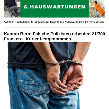
Aemmer Räumungen: Ihr Spezialist für Räumung & Hauswartung im Berner Oberland
Kanton Bern: Falsche Polizisten erbeuten 21’700
Franken – Kurier festgenommen