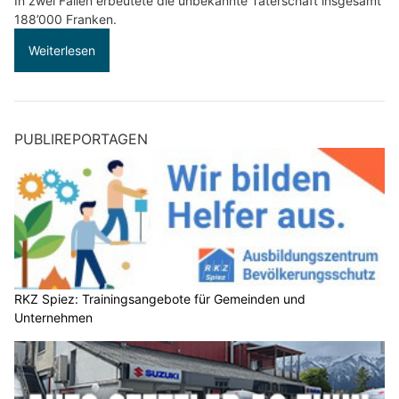
In zwei Fällen erbeutete die unbekannte Täterschaft insgesamt
188’000 Franken.
Weiterlesen
PUBLIREPORTAGEN
RKZ Spiez: Trainingsangebote für Gemeinden und
Unternehmen