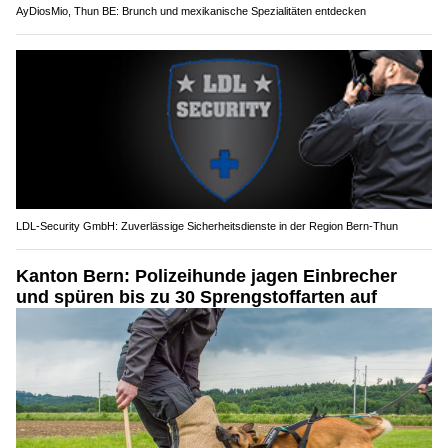
AyDiosMio, Thun BE: Brunch und mexikanische Spezialitäten entdecken
LDL-Security GmbH: Zuverlässige Sicherheitsdienste in der Region Bern-Thun
Kanton Bern: Polizeihunde jagen Einbrecher
und spüren bis zu 30 Sprengstoffarten auf