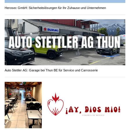
Herosec GmbH: Sicherheitslösungen für Ihr Zuhause und Unternehmen
Auto Stettler AG: Garage bei Thun BE für Service und Carrosserie