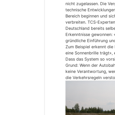
nicht zugelassen. Die Ver
technische Entwicklungen
Bereich beginnen und sic
verbreiten. TCS-Experten
Deutschland bereits selbe
Erkenntnisse gewonnen: «
gründliche Einführung und
Zum Beispiel erkennt die
eine Sonnenbrille trägt»
Dass das System so vorsic
Grund: Wenn der Autobahnp
keine Verantwortung, wen
die Verkehrsregeln versto