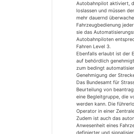
Autobahnpilot aktiviert, 
loslassen und müssen den
mehr dauernd überwachen.
Fahrzeugbedienung jeder
sie das Automatisierungs
Autobahnpiloten entspre
Fahren Level 3.
Ebenfalls erlaubt ist der
auf behördlich genehmig
zum bedingt automatisier
Genehmigung der Strecke
Das Bundesamt für Strass
Beurteilung von beantrag
eine Begleitgruppe, die
werden kann. Die führer
Operator in einer Zentra
Zudem ist auch das autom
Anwesenheit eines Fahrz
definierter und signalisi