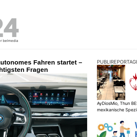
autonomes Fahren startet –
PUBLIREPORTAG
chtigsten Fragen
AyDiosMio, Thun BE
mexikanische Spezi