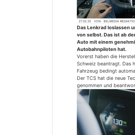
27.02.25
VON
BELMEDIA REDAKTI
Das Lenkrad loslassen u
von selbst. Das ist ab d
Auto mit einem genehmig
Autobahnpiloten hat.
Vorerst haben die Herstel
Schweiz beantragt. Das he
Fahrzeug bedingt automat
Der TCS hat die neue Tec
genommen und beantworte