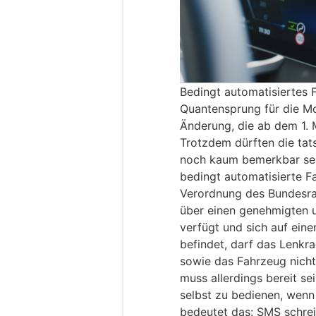
Bedingt automatisiertes F
Quantensprung für die Mo
Änderung, die ab dem 1. 
Trotzdem dürften die tat
noch kaum bemerkbar sein
bedingt automatisierte Fa
Verordnung des Bundesrat
über einen genehmigten u
verfügt und sich auf ein
befindet, darf das Lenkr
sowie das Fahrzeug nich
muss allerdings bereit se
selbst zu bedienen, wenn
bedeutet das: SMS schrei