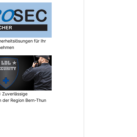
rheitslösungen für Ihr
nehmen
 Zuverlässige
in der Region Bern-Thun
N