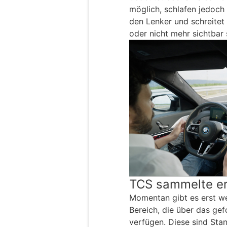
möglich, schlafen jedoch
den Lenker und schreitet
oder nicht mehr sichtbar 
TCS sammelte er
Momentan gibt es erst w
Bereich, die über das ge
verfügen. Diese sind Sta