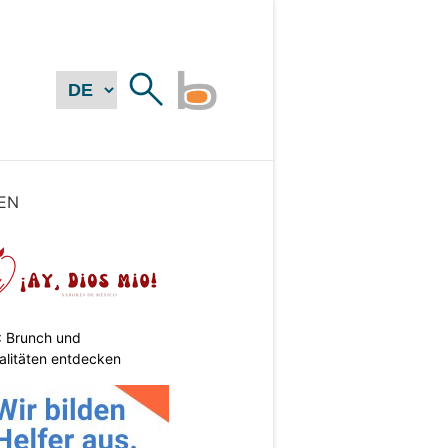
EN
: Brunch und
alitäten entdecken