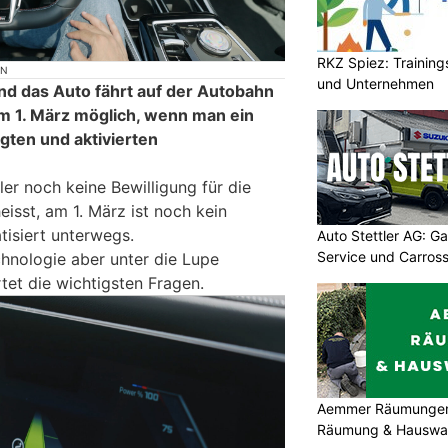
RKZ Spiez: Trainin
ON
und Unternehmen
nd das Auto fährt auf der Autobahn
em 1. März möglich, wenn man ein
ten und aktivierten
ler noch keine Bewilligung für die
isst, am 1. März ist noch kein
isiert unterwegs.
Auto Stettler AG: G
Service und Carross
hnologie aber unter die Lupe
t die wichtigsten Fragen.
Aemmer Räumungen: 
Räumung & Hauswar