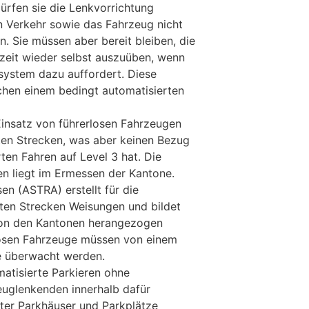
dürfen sie die Lenkvorrichtung
 Verkehr sowie das Fahrzeug nicht
 Sie müssen aber bereit bleiben, die
zeit wieder selbst auszuüben, wenn
system dazu auffordert. Diese
chen einem bedingt automatisierten
 Einsatz von führerlosen Fahrzeugen
ten Strecken, was aber keinen Bezug
ten Fahren auf Level 3 hat. Die
n liegt im Ermessen der Kantone.
en (ASTRA) erstellt für die
ten Strecken Weisungen und bildet
 von den Kantonen herangezogen
losen Fahrzeuge müssen von einem
le überwacht werden.
atisierte Parkieren ohne
euglenkenden innerhalb dafür
erter Parkhäuser und Parkplätze