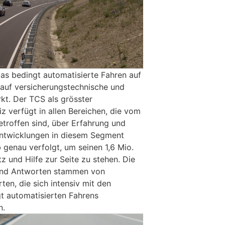
 das bedingt automatisierte Fahren auf
h auf versicherungstechnische und
kt. Der TCS als grösster
z verfügt in allen Bereichen, die vom
etroffen sind, über Erfahrung und
Entwicklungen in diesem Segment
genau verfolgt, um seinen 1,6 Mio.
tz und Hilfe zur Seite zu stehen. Die
und Antworten stammen von
en, die sich intensiv mit den
t automatisierten Fahrens
n.