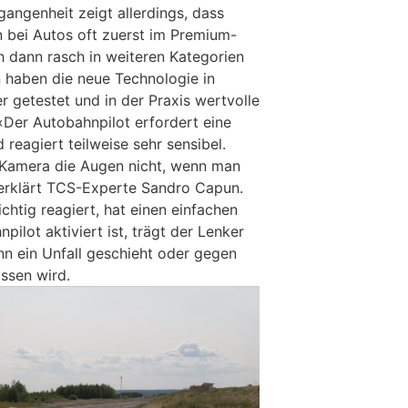
gangenheit zeigt allerdings, dass
 bei Autos oft zuerst im Premium-
h dann rasch in weiteren Kategorien
 haben die neue Technologie in
r getestet und in der Praxis wertvolle
Der Autobahnpilot erfordert eine
 reagiert teilweise sehr sensibel.
 Kamera die Augen nicht, wenn man
, erklärt TCS-Experte Sandro Capun.
htig reagiert, hat einen einfachen
ilot aktiviert ist, trägt der Lenker
n ein Unfall geschieht oder gegen
ssen wird.