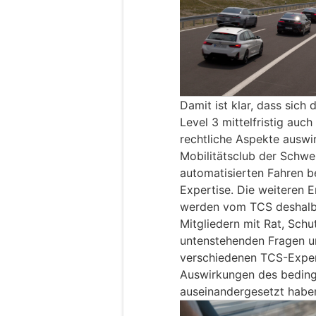
Damit ist klar, dass sich
Level 3 mittelfristig auc
rechtliche Aspekte auswir
Mobilitätsclub der Schwei
automatisierten Fahren b
Expertise. Die weiteren 
werden vom TCS deshalb 
Mitgliedern mit Rat, Schu
untenstehenden Fragen 
verschiedenen TCS-Expert
Auswirkungen des beding
auseinandergesetzt habe