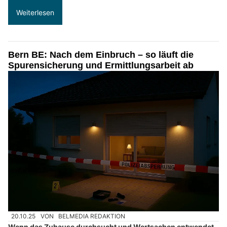
Weiterlesen
Bern BE: Nach dem Einbruch – so läuft die
Spurensicherung und Ermittlungsarbeit ab
20.10.25
VON
BELMEDIA REDAKTION
Wenn das Zuhause durchsucht und Wertsachen entwendet