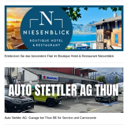
Entdecken Sie das besondere Flair im Boutique Hotel & Restaurant Niesenblick
Auto Stettler AG: Garage bei Thun BE für Service und Carrosserie