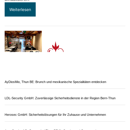
Weiterlesen
AyDiosMio, Thun BE: Brunch und mexikanische Spezialitäten entdecken