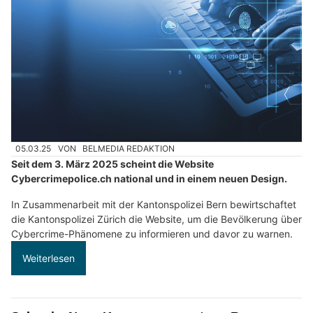
Oft werden die Betroffenen über soziale Medien, vermeintliche
Jobangebote oder emotionale Manipulation angesprochen und
dazu gebracht, mit ihren Überweisungen die Spur illegaler
Gelder zu verwischen.
Weiterlesen
Aemmer Räumungen: Ihr Spezialist für Räumung & Hauswartung im Berner Oberland