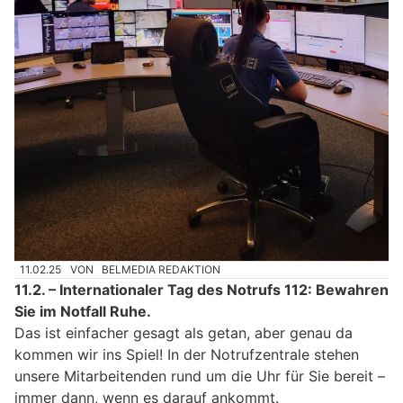
11.02.25
VON
BELMEDIA REDAKTION
11.2. – Internationaler Tag des Notrufs 112: Bewahren
Sie im Notfall Ruhe.
Das ist einfacher gesagt als getan, aber genau da
kommen wir ins Spiel! In der Notrufzentrale stehen
unsere Mitarbeitenden rund um die Uhr für Sie bereit –
immer dann, wenn es darauf ankommt.