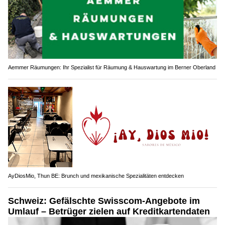
Aemmer Räumungen: Ihr Spezialist für Räumung & Hauswartung im Berner Oberland
AyDiosMio, Thun BE: Brunch und mexikanische Spezialitäten entdecken
Schweiz: Gefälschte Swisscom-Angebote im
Umlauf – Betrüger zielen auf Kreditkartendaten