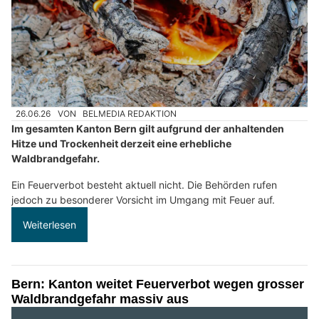
26.06.26
VON
BELMEDIA REDAKTION
Im gesamten Kanton Bern gilt aufgrund der anhaltenden
Hitze und Trockenheit derzeit eine erhebliche
Waldbrandgefahr.
Ein Feuerverbot besteht aktuell nicht. Die Behörden rufen
jedoch zu besonderer Vorsicht im Umgang mit Feuer auf.
Weiterlesen
Bern: Kanton weitet Feuerverbot wegen grosser
Waldbrandgefahr massiv aus