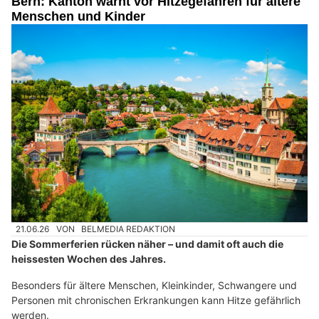
Bern: Kanton warnt vor Hitzegefahren für ältere
Menschen und Kinder
21.06.26
VON
BELMEDIA REDAKTION
Die Sommerferien rücken näher – und damit oft auch die
heissesten Wochen des Jahres.
Besonders für ältere Menschen, Kleinkinder, Schwangere und
Personen mit chronischen Erkrankungen kann Hitze gefährlich
werden.