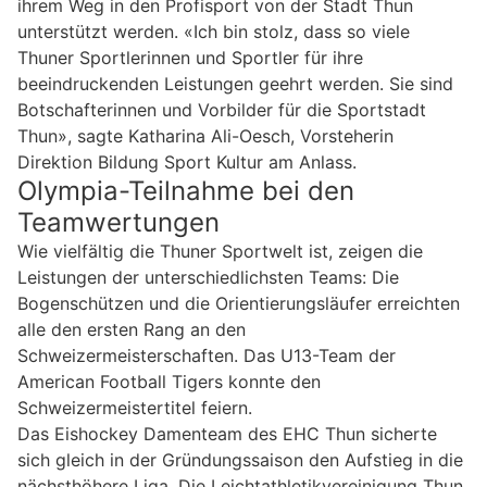
ihrem Weg in den Profisport von der Stadt Thun
unterstützt werden. «Ich bin stolz, dass so viele
Thuner Sportlerinnen und Sportler für ihre
beeindruckenden Leistungen geehrt werden. Sie sind
Botschafterinnen und Vorbilder für die Sportstadt
Thun», sagte Katharina Ali-Oesch, Vorsteherin
Direktion Bildung Sport Kultur am Anlass.
Olympia-Teilnahme bei den
Teamwertungen
Wie vielfältig die Thuner Sportwelt ist, zeigen die
Leistungen der unterschiedlichsten Teams: Die
Bogenschützen und die Orientierungsläufer erreichten
alle den ersten Rang an den
Schweizermeisterschaften. Das U13-Team der
American Football Tigers konnte den
Schweizermeistertitel feiern.
Das Eishockey Damenteam des EHC Thun sicherte
sich gleich in der Gründungssaison den Aufstieg in die
nächsthöhere Liga. Die Leichtathletikvereinigung Thun