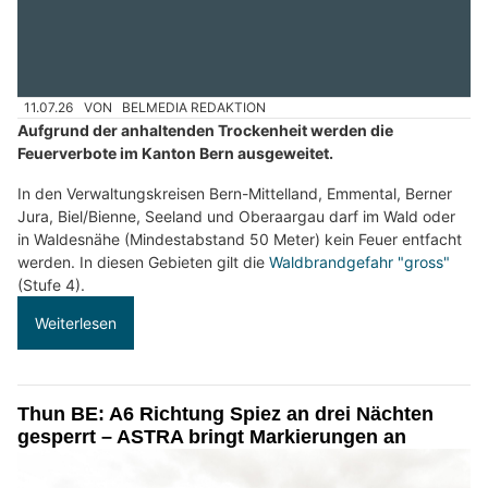
11.07.26
VON
BELMEDIA REDAKTION
Aufgrund der anhaltenden Trockenheit werden die
Feuerverbote im Kanton Bern ausgeweitet.
In den Verwaltungskreisen Bern-Mittelland, Emmental, Berner
Jura, Biel/Bienne, Seeland und Oberaargau darf im Wald oder
in Waldesnähe (Mindestabstand 50 Meter) kein Feuer entfacht
werden. In diesen Gebieten gilt die
Waldbrandgefahr "gross"
(Stufe 4).
Weiterlesen
Thun BE: A6 Richtung Spiez an drei Nächten
gesperrt – ASTRA bringt Markierungen an