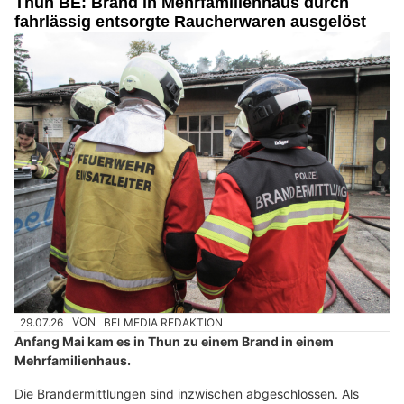
Thun BE: Brand in Mehrfamilienhaus durch
fahrlässig entsorgte Raucherwaren ausgelöst
29.07.26
VON
BELMEDIA REDAKTION
Anfang Mai kam es in Thun zu einem Brand in einem
Mehrfamilienhaus.
Die Brandermittlungen sind inzwischen abgeschlossen. Als