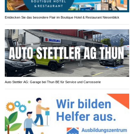
Entdecken Sie das besondere Flair im Boutique Hotel & Restaurant Niesenblick
Auto Stettler AG: Garage bei Thun BE für Service und Carrosserie