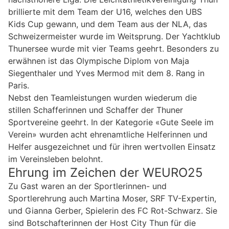
brillierte mit dem Team der U16, welches den UBS
Kids Cup gewann, und dem Team aus der NLA, das
Schweizermeister wurde im Weitsprung. Der Yachtklub
Thunersee wurde mit vier Teams geehrt. Besonders zu
erwähnen ist das Olympische Diplom von Maja
Siegenthaler und Yves Mermod mit dem 8. Rang in
Paris.
Nebst den Teamleistungen wurden wiederum die
stillen Schafferinnen und Schaffer der Thuner
Sportvereine geehrt. In der Kategorie «Gute Seele im
Verein» wurden acht ehrenamtliche Helferinnen und
Helfer ausgezeichnet und für ihren wertvollen Einsatz
im Vereinsleben belohnt.
Ehrung im Zeichen der WEURO25
Zu Gast waren an der Sportlerinnen- und
Sportlerehrung auch Martina Moser, SRF TV-Expertin,
und Gianna Gerber, Spielerin des FC Rot-Schwarz. Sie
sind Botschafterinnen der Host City Thun für die