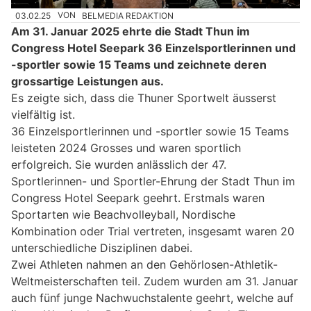
03.02.25
VON
BELMEDIA REDAKTION
Am 31. Januar 2025 ehrte die Stadt Thun im
Congress Hotel Seepark 36 Einzelsportlerinnen und
-sportler sowie 15 Teams und zeichnete deren
grossartige Leistungen aus.
Es zeigte sich, dass die Thuner Sportwelt äusserst
vielfältig ist.
36 Einzelsportlerinnen und -sportler sowie 15 Teams
leisteten 2024 Grosses und waren sportlich
erfolgreich. Sie wurden anlässlich der 47.
Sportlerinnen- und Sportler-Ehrung der Stadt Thun im
Congress Hotel Seepark geehrt. Erstmals waren
Sportarten wie Beachvolleyball, Nordische
Kombination oder Trial vertreten, insgesamt waren 20
unterschiedliche Disziplinen dabei.
Zwei Athleten nahmen an den Gehörlosen-Athletik-
Weltmeisterschaften teil. Zudem wurden am 31. Januar
auch fünf junge Nachwuchstalente geehrt, welche auf