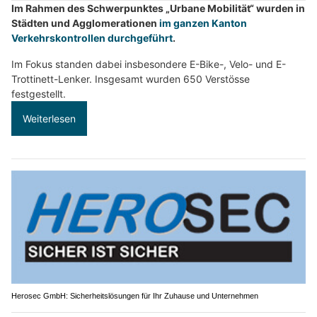
Im Rahmen des Schwerpunktes „Urbane Mobilität“ wurden in
Städten und Agglomerationen
im ganzen Kanton
Verkehrskontrollen durchgeführt
.
Im Fokus standen dabei insbesondere E-Bike-, Velo- und E-
Trottinett-Lenker. Insgesamt wurden 650 Verstösse
festgestellt.
Weiterlesen
Herosec GmbH: Sicherheitslösungen für Ihr Zuhause und Unternehmen