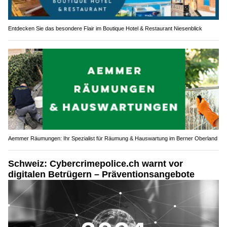
Entdecken Sie das besondere Flair im Boutique Hotel & Restaurant Niesenblick
Aemmer Räumungen: Ihr Spezialist für Räumung & Hauswartung im Berner Oberland
Schweiz: Cybercrimepolice.ch warnt vor
digitalen Betrügern – Präventionsangebote