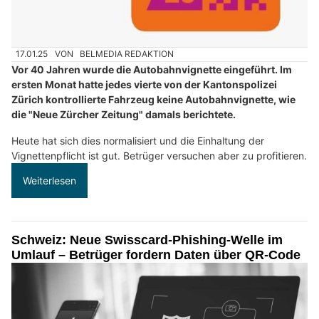
17.01.25
VON
BELMEDIA REDAKTION
Vor 40 Jahren wurde die Autobahnvignette eingeführt. Im
ersten Monat hatte jedes vierte von der Kantonspolizei
Zürich kontrollierte Fahrzeug keine Autobahnvignette, wie
die "Neue Zürcher Zeitung" damals berichtete.
Heute hat sich dies normalisiert und die Einhaltung der
Vignettenpflicht ist gut. Betrüger versuchen aber zu profitieren.
Weiterlesen
Schweiz: Neue Swisscard-Phishing-Welle im
Umlauf – Betrüger fordern Daten über QR-Code