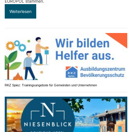
EUROPOL stammen.
Weiterlesen
RKZ Spiez: Trainingsangebote für Gemeinden und Unternehmen