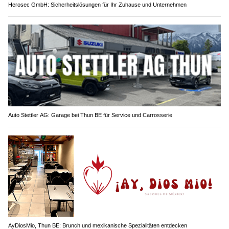
Herosec GmbH: Sicherheitslösungen für Ihr Zuhause und Unternehmen
Auto Stettler AG: Garage bei Thun BE für Service und Carrosserie
AyDiosMio, Thun BE: Brunch und mexikanische Spezialitäten entdecken