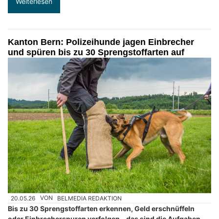
Weiterlesen
Kanton Bern: Polizeihunde jagen Einbrecher
und spüren bis zu 30 Sprengstoffarten auf
20.05.26
VON
BELMEDIA REDAKTION
Bis zu 30 Sprengstoffarten erkennen, Geld erschnüffeln
oder Einbrecherspuren verfolgen – das sind die Aufgaben