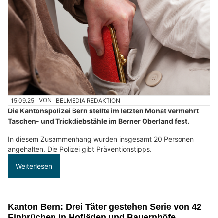
15.09.25
VON
BELMEDIA REDAKTION
Die Kantonspolizei Bern stellte im letzten Monat vermehrt
Taschen- und Trickdiebstähle im Berner Oberland fest.
In diesem Zusammenhang wurden insgesamt 20 Personen
angehalten. Die Polizei gibt Präventionstipps.
Weiterlesen
Kanton Bern: Drei Täter gestehen Serie von 42
Einbrüchen in Hofläden und Bauernhöfe