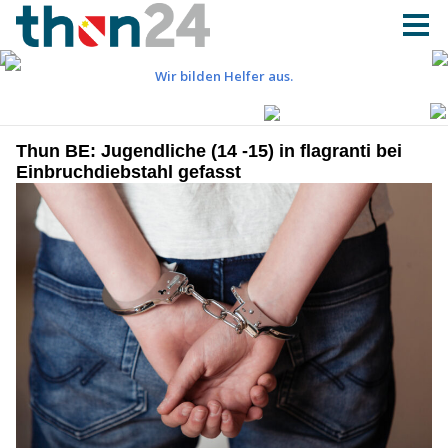
Thun BE: Jugendliche (14 -15) in flagranti bei
Einbruchdiebstahl gefasst