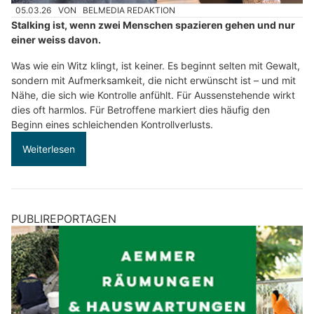
05.03.26
VON
BELMEDIA REDAKTION
Stalking ist, wenn zwei Menschen spazieren gehen und nur
einer weiss davon.
Was wie ein Witz klingt, ist keiner. Es beginnt selten mit Gewalt,
sondern mit Aufmerksamkeit, die nicht erwünscht ist – und mit
Nähe, die sich wie Kontrolle anfühlt. Für Aussenstehende wirkt
dies oft harmlos. Für Betroffene markiert dies häufig den
Beginn eines schleichenden Kontrollverlusts.
Weiterlesen
PUBLIREPORTAGEN