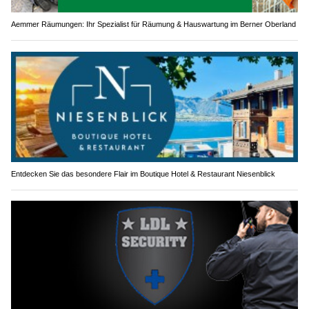
Aemmer Räumungen: Ihr Spezialist für Räumung & Hauswartung im Berner Oberland
Entdecken Sie das besondere Flair im Boutique Hotel & Restaurant Niesenblick