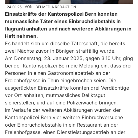
24.01.25
VON
BELMEDIA REDAKTION
Einsatzkräfte der Kantonspolizei Bern konnten
mutmassliche Täter eines Einbruchdiebstahls in
flagranti anhalten und nach weiteren Abklärungen in
Haft nehmen.
Es handelt sich um dieselbe Täterschaft, die bereits
zwei Nächte zuvor in Bönigen straffällig wurde.
Am Donnerstag, 23. Januar 2025, gegen 3.10 Uhr, ging
bei der Kantonspolizei Bern die Meldung ein, dass drei
Personen in einen Gastronomiebetrieb an der
Freienhofgasse in Thun eingebrochen seien. Die
ausgerückten Einsatzkräfte konnten drei Verdächtige
vor Ort anhalten, mutmassliches Deliktsgut
sicherstellen, und auf eine Polizeiwache bringen.
Im Verlaufe der weiteren Abklärungen wurden der
Kantonspolizei Bern vier weitere Einbruchversuche
oder Einbruchdiebstähle in ein Restaurant an der
Freienhofgasse, einen Dienstleistungsbetrieb an der