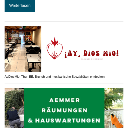
Weiterlesen
AyDiosMio, Thun BE: Brunch und mexikanische Spezialitäten entdecken