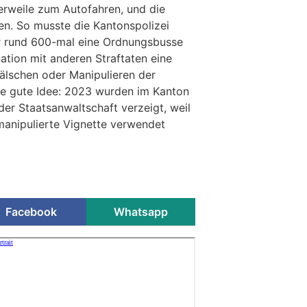
lerweile zum Autofahren, und die
ten. So musste die Kantonspolizei
ur rund 600-mal eine Ordnungsbusse
ation mit anderen Straftaten eine
älschen oder Manipulieren der
ine gute Idee: 2023 wurden im Kanton
der Staatsanwaltschaft verzeigt, weil
 manipulierte Vignette verwendet
Facebook
Whatsapp