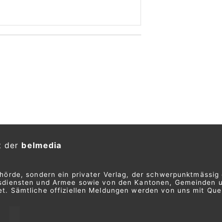
t der
belmedia
ehörde, sondern ein privater Verlag, der schwerpunktmässig 
ngsdiensten und Armee sowie von den Kantonen, Gemeinden 
t. Sämtliche offiziellen Meldungen werden von uns mit Quel