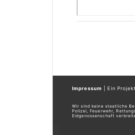
Impressum
|
Ein Projek
Wir sind keine staatliche B
Polizei, Feuerwehr, Rettu
Eidgenossenschaft verbreite