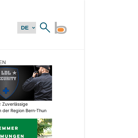
EN
 Zuverlässige
in der Region Bern-Thun