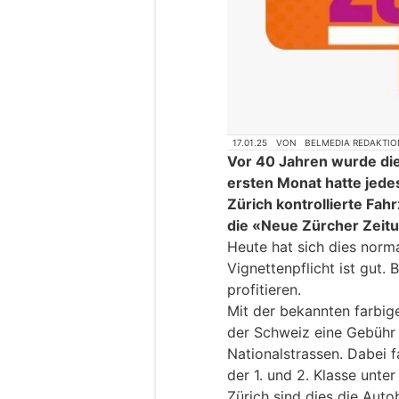
17.01.25
VON
BELMEDIA REDAKTIO
Vor 40 Jahren wurde die
ersten Monat hatte jedes
Zürich kontrollierte Fa
die «Neue Zürcher Zeitu
Heute hat sich dies norma
Vignettenpflicht ist gut.
profitieren.
Mit der bekannten farbig
der Schweiz eine Gebühr 
Nationalstrassen. Dabei f
der 1. und 2. Klasse unte
Zürich sind dies die Autob