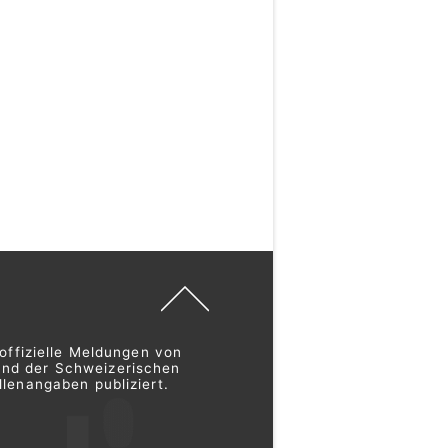
offizielle Meldungen von
und der Schweizerischen
lenangaben publiziert.