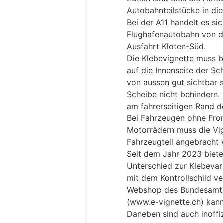
Autobahnteilstücke in di
Bei der A11 handelt es si
Flughafenautobahn von d
Ausfahrt Kloten-Süd.
Die Klebevignette muss 
auf die Innenseite der S
von aussen gut sichtbar s
Scheibe nicht behindern. 
am fahrerseitigen Rand d
Bei Fahrzeugen ohne Fro
Motorrädern muss die Vig
Fahrzeugteil angebracht 
Seit dem Jahr 2023 biete
Unterschied zur Klebevari
mit dem Kontrollschild ve
Webshop des Bundesamts 
(www.e-vignette.ch) kann
Daneben sind auch inoffiz