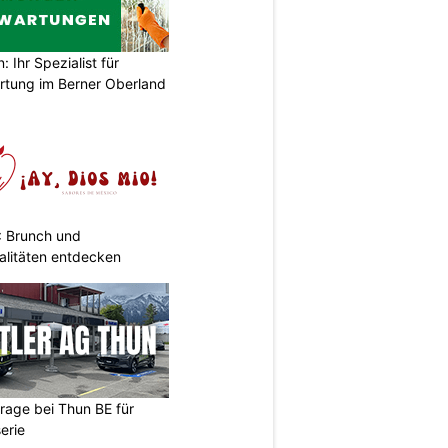
Ihr Spezialist für
tung im Berner Oberland
: Brunch und
alitäten entdecken
arage bei Thun BE für
erie