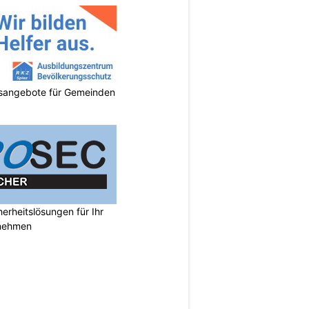
gsangebote für Gemeinden
rheitslösungen für Ihr
nehmen
N