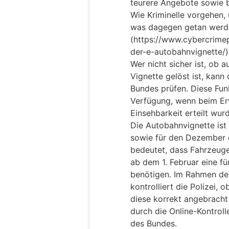
teurere Angebote sowie b
Wie Kriminelle vorgehen,
was dagegen getan werde
(https://www.cybercrimep
der-e-autobahnvignette/)
Wer nicht sicher ist, ob a
Vignette gelöst ist, kann 
Bundes prüfen. Diese Funk
Verfügung, wenn beim Erw
Einsehbarkeit erteilt wur
Die Autobahnvignette ist j
sowie für den Dezember 
bedeutet, dass Fahrzeuge
ab dem 1. Februar eine fü
benötigen. Im Rahmen der
kontrolliert die Polizei, 
diese korrekt angebracht 
durch die Online-Kontroll
des Bundes.