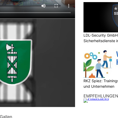
LDL-Security GmbH:
Sicherheitsdienste 
RKZ Spiez: Trainin
und Unternehmen
EMPFEHLUNGE
.Gallen