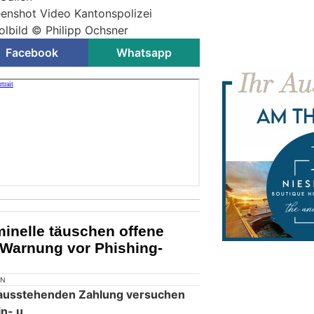
creenshot Video Kantonspolizei
bolbild © Philipp Ochsner
Facebook
Whatsapp
inelle täuschen offene
 Warnung vor Phishing-