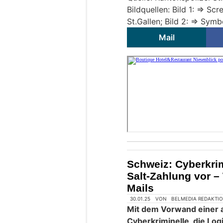
Bildquellen: Bild 1: => S
St.Gallen; Bild 2: => Sym
Mail
Schweiz: Cyberkrim
Salt-Zahlung vor –
Mails