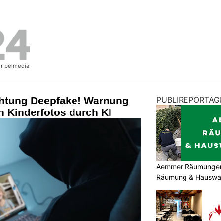
chtung Deepfake! Warnung
PUBLIREPORTAG
n Kinderfotos durch KI
Aemmer Räumungen: 
Räumung & Hauswar