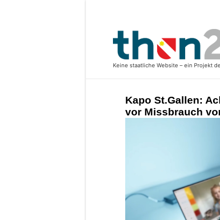
Kapo St.Gallen: A
vor Missbrauch vo