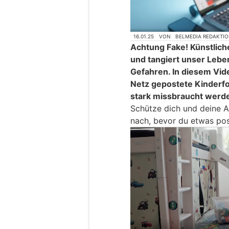
16.01.25
VON
BELMEDIA REDAKTI
Achtung Fake! Künstliche 
und tangiert unser Leben
Gefahren. In diesem Vide
Netz gepostete Kinderf
stark missbraucht werd
Schütze dich und deine 
nach, bevor du etwas pos