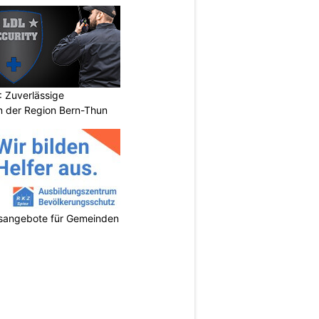
 Zuverlässige
in der Region Bern-Thun
gsangebote für Gemeinden
N