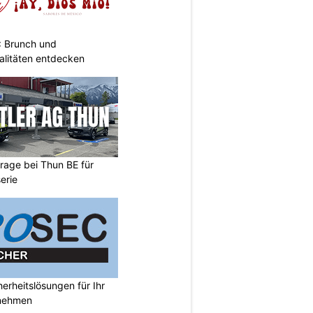
: Brunch und
alitäten entdecken
arage bei Thun BE für
erie
rheitslösungen für Ihr
nehmen