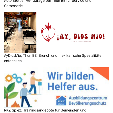
Auto Stettler AG: Garage bei Thun BE für Service und
Carrosserie
AyDiosMio, Thun BE: Brunch und mexikanische Spezialitäten
entdecken
RKZ Spiez: Trainingsangebote für Gemeinden und