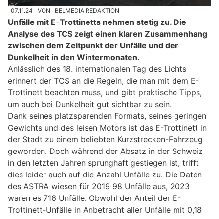
07.11.24
VON
BELMEDIA REDAKTION
Unfälle mit E-Trottinetts nehmen stetig zu. Die
Analyse des TCS zeigt einen klaren Zusammenhang
zwischen dem Zeitpunkt der Unfälle und der
Dunkelheit in den Wintermonaten.
Anlässlich des 18. internationalen Tag des Lichts
erinnert der TCS an die Regeln, die man mit dem E-
Trottinett beachten muss, und gibt praktische Tipps,
um auch bei Dunkelheit gut sichtbar zu sein.
Dank seines platzsparenden Formats, seines geringen
Gewichts und des leisen Motors ist das E-Trottinett in
der Stadt zu einem beliebten Kurzstrecken-Fahrzeug
geworden. Doch während der Absatz in der Schweiz
in den letzten Jahren sprunghaft gestiegen ist, trifft
dies leider auch auf die Anzahl Unfälle zu. Die Daten
des ASTRA wiesen für 2019 98 Unfälle aus, 2023
waren es 716 Unfälle. Obwohl der Anteil der E-
Trottinett-Unfälle in Anbetracht aller Unfälle mit 0,18