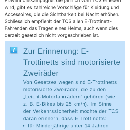
Präventionskampagne, die jährlich vom TCS erneuert
wird, gibt es zahlreiche Vorschläge für Kleidung und
Accessoires, die die Sichtbarkeit bei Nacht erhöhen.
Schliesslich empfiehlt der TCS allen E-Trottinett-
Fahrenden das Tragen eines Helms, auch wenn dies
derzeit gesetzlich nicht vorgeschrieben ist.
Zur Erinnerung: E-
Trottinetts sind motorisierte
Zweiräder
Von Gesetzes wegen sind E-Trottinetts
motorisierte Zweiräder, die zu den
„Leicht-Motorfahrrädern“ gehören (wie
z. B. E-Bikes bis 25 km/h). Im Sinne
der Verkehrssicherheit möchte der TCS
daran erinnern, dass E-Trottinetts:
für Minderjährige unter 14 Jahren