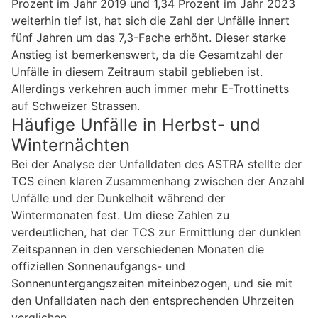
Prozent im Jahr 2019 und 1,34 Prozent im Jahr 2023
weiterhin tief ist, hat sich die Zahl der Unfälle innert
fünf Jahren um das 7,3-Fache erhöht. Dieser starke
Anstieg ist bemerkenswert, da die Gesamtzahl der
Unfälle in diesem Zeitraum stabil geblieben ist.
Allerdings verkehren auch immer mehr E-Trottinetts
auf Schweizer Strassen.
Häufige Unfälle in Herbst- und
Winternächten
Bei der Analyse der Unfalldaten des ASTRA stellte der
TCS einen klaren Zusammenhang zwischen der Anzahl
Unfälle und der Dunkelheit während der
Wintermonaten fest. Um diese Zahlen zu
verdeutlichen, hat der TCS zur Ermittlung der dunklen
Zeitspannen in den verschiedenen Monaten die
offiziellen Sonnenaufgangs- und
Sonnenuntergangszeiten miteinbezogen, und sie mit
den Unfalldaten nach den entsprechenden Uhrzeiten
verglichen.