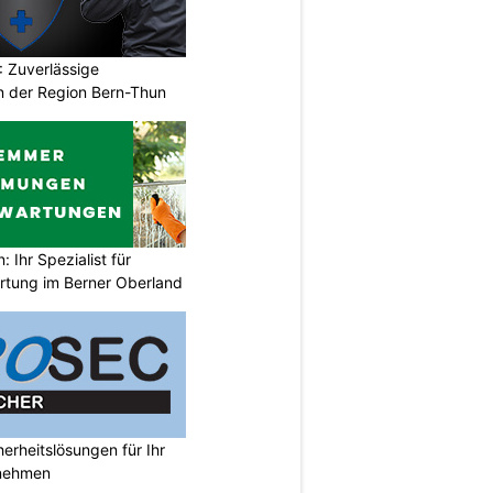
 Zuverlässige
in der Region Bern-Thun
Ihr Spezialist für
tung im Berner Oberland
rheitslösungen für Ihr
nehmen