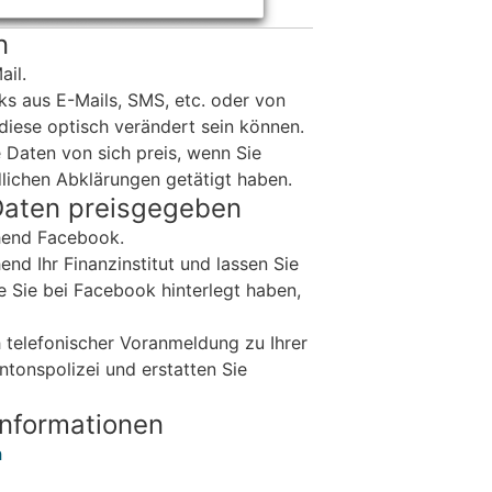
n
ail.
ks aus E-Mails, SMS, etc. oder von
diese optisch verändert sein können.
 Daten von sich preis, wenn Sie
lichen Abklärungen getätigt haben.
Daten preisgegeben
hend Facebook.
nd Ihr Finanzinstitut und lassen Sie
e Sie bei Facebook hinterlegt haben,
 telefonischer Voranmeldung zu Ihrer
antonspolizei und erstatten Sie
Informationen
h