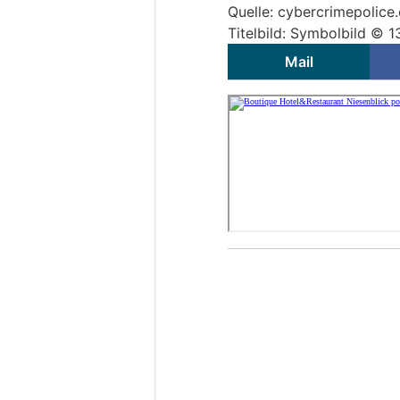
Quelle: cybercrimepolice
Titelbild: Symbolbild © 
Mail