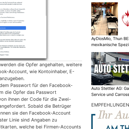
AyDiosMio, Thun BE
mexikanische Spezi
 werden die Opfer angehalten, weitere
ok-Account, wie Kontoinhaber, E-
 anzugeben.
 dem Passwort für den Facebook-
Auto Stettler AG: G
m die Opfer das Passwort
Service und Carross
von ihnen der Code für die Zwei-
EMPFEHLUNGE
angefordert. Sobald die Betrüger
können sie den Facebook-Account
rster Linie sind Angaben zu
itkarten, welche bei Firmen-Accounts