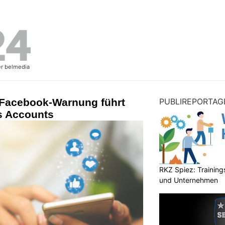
Facebook-Warnung führt
PUBLIREPORTAG
s Accounts
RKZ Spiez: Trainin
und Unternehmen