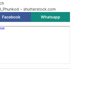
.ch
13_Phunkod – shutterstock.com
Facebook
Whatsapp