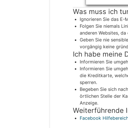
Was muss ich tu
Ignorieren Sie das E-M
Folgen Sie niemals Lin
anderen Websites, da 
Geben Sie nie sensible
vorgängig keine gründ
Ich habe meine 
Informieren Sie umge
Informieren Sie umgehe
die Kreditkarte, welch
sperren.
Begeben Sie sich nach
örtlichen Stelle der K
Anzeige.
Weiterführende 
Facebook Hilfebereic