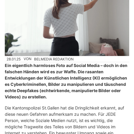
28.01.25
VON
BELMEDIA REDAKTION
Ein eigentlich harmloses Foto auf Social Media – doch in den
falschen Händen wird es zur Waffe. Die rasanten
Entwicklungen der Künstlichen Intelligenz (KI) ermöglichen
es Cyberkriminellen, Bilder zu manipulieren und täuschend
echte Deepfakes (echtwirkende, manipulierte Bilder oder
Videos) zu erstellen.
Die Kantonspolizei St.Gallen hat die Dringlichkeit erkannt, auf
diese neuen Gefahren aufmerksam zu machen. Für JEDE
Person, welche Soziale Medien nutzt, ist es wichtig, die
mögliche Tragweite des Teiles von Bildern und Videos im
Internet zu verstehen. Ein bewusster Umgang sowie ein