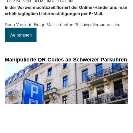
19.12.24
VON
BELMEDIA REDAKTION
In der Vorweihnachtszeit floriert der Online-Handel und man
erhält tagtäglich Lieferbestätigungen per E-Mail.
Doch Vorsicht: Einige Mails könnten Phishing-Versuche sein.
Weiterlesen
Manipulierte QR-Codes an Schweizer Parkuhren