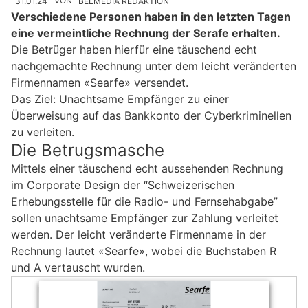
31.01.24
VON
BELMEDIA REDAKTION
Verschiedene Personen haben in den letzten Tagen
eine vermeintliche Rechnung der Serafe erhalten.
Die Betrüger haben hierfür eine täuschend echt
nachgemachte Rechnung unter dem leicht veränderten
Firmennamen «Searfe» versendet.
Das Ziel: Unachtsame Empfänger zu einer
Überweisung auf das Bankkonto der Cyberkriminellen
zu verleiten.
Die Betrugsmasche
Mittels einer täuschend echt aussehenden Rechnung
im Corporate Design der “Schweizerischen
Erhebungsstelle für die Radio- und Fernsehabgabe”
sollen unachtsame Empfänger zur Zahlung verleitet
werden. Der leicht veränderte Firmenname in der
Rechnung lautet «Searfe», wobei die Buchstaben R
und A vertauscht wurden.