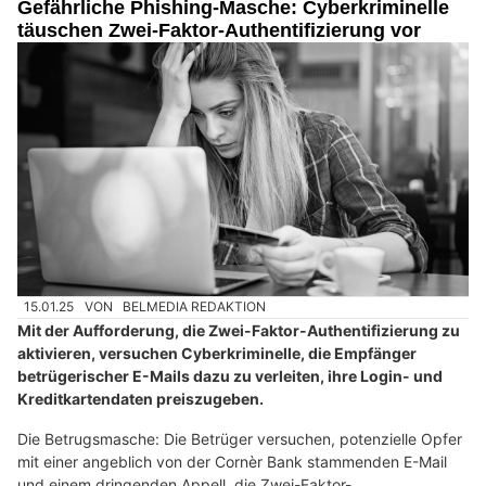
Gefährliche Phishing-Masche: Cyberkriminelle
täuschen Zwei-Faktor-Authentifizierung vor
15.01.25
VON
BELMEDIA REDAKTION
Mit der Aufforderung, die Zwei-Faktor-Authentifizierung zu
aktivieren, versuchen Cyberkriminelle, die Empfänger
betrügerischer E-Mails dazu zu verleiten, ihre Login- und
Kreditkartendaten preiszugeben.
Die Betrugsmasche: Die Betrüger versuchen, potenzielle Opfer
mit einer angeblich von der Cornèr Bank stammenden E-Mail
und einem dringenden Appell, die Zwei-Faktor-