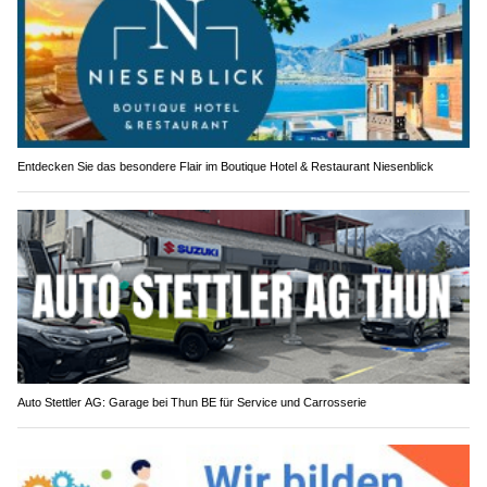
Entdecken Sie das besondere Flair im Boutique Hotel & Restaurant Niesenblick
Auto Stettler AG: Garage bei Thun BE für Service und Carrosserie