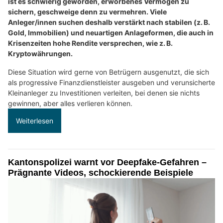
ist es schwierig geworden, erworbenes Vermögen zu
sichern, geschweige denn zu vermehren. Viele
Anleger/innen suchen deshalb verstärkt nach stabilen (z. B.
Gold, Immobilien) und neuartigen Anlageformen, die auch in
Krisenzeiten hohe Rendite versprechen, wie z. B.
Kryptowährungen.
Diese Situation wird gerne von Betrügern ausgenutzt, die sich
als progressive Finanzdienstleister ausgeben und verunsicherte
Kleinanleger zu Investitionen verleiten, bei denen sie nichts
gewinnen, aber alles verlieren können.
Weiterlesen
Kantonspolizei warnt vor Deepfake-Gefahren –
Prägnante Videos, schockierende Beispiele