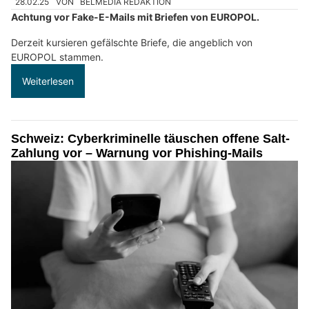
28.02.25
VON
BELMEDIA REDAKTION
Achtung vor Fake-E-Mails mit Briefen von EUROPOL.
Derzeit kursieren gefälschte Briefe, die angeblich von
EUROPOL stammen.
Weiterlesen
Schweiz: Cyberkriminelle täuschen offene Salt-
Zahlung vor – Warnung vor Phishing-Mails