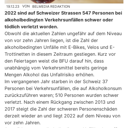
19.12.23
VON
BELMEDIA REDAKTION
2022 sind auf Schweizer Strassen 547 Personen bei
alkoholbedingten Verkehrsunfällen schwer oder
tödlich verletzt worden.
Obwohl die aktuellen Zahlen ungefähr auf dem Niveau
von vor zehn Jahren liegen, ist die Zahl der
alkoholbedingten Unfälle mit E-Bikes, Velos und E-
Trottinetten in diesem Zeitraum gestiegen. Kurz vor
den Feiertagen weist die BFU darauf hin, dass
unabhängig vom Verkehrsmittel bereits geringe
Mengen Alkohol das Unfallrisiko erhöhen.
Im vergangenen Jahr starben in der Schweiz 37
Personen bei Verkehrsunfällen, die auf Alkoholkonsum
zurückzuführen waren; 510 Personen wurden schwer
verletzt. Nach einem Rückgang zwischen 2013 und
2017 steigt die Zahl der schweren Personenschäden
derzeit wieder an und liegt 2022 auf dem Niveau von
vor zehn Jahren.