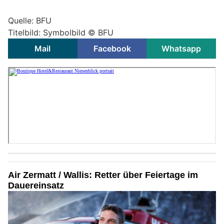
Quelle: BFU
Titelbild: Symbolbild © BFU
Mail
Facebook
Whatsapp
Air Zermatt / Wallis: Retter über Feiertage im
Dauereinsatz