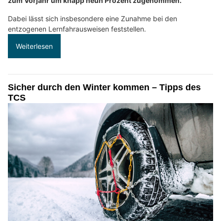
zum Vorjahr um knapp neun Prozent zugenommen.
Dabei lässt sich insbesondere eine Zunahme bei den
entzogenen Lernfahrausweisen feststellen.
Weiterlesen
Sicher durch den Winter kommen – Tipps des
TCS