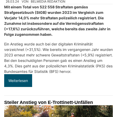
26.03.24
VON
BELMEDIA REDAKTION
Mit einem Total von 522 558 Straftaten gemäss
Strafgesetzbuch (StGB) wurden 2023 im Vergleich zum
Vorjahr 14,0% mehr Straftaten polizeilich registriert. Die
Zunahme ist insbesondere auf die Vermögensstraftaten
(+17,6%) zurückzuführen, welche bereits das zweite Jahr in
Folge zugenommen haben.
Ein Anstieg wurde auch bei der digitalen Kriminalität
verzeichnet (+31,5%). Wie bereits im vergangenen Jahr wurden
2023 erneut mehr schwere Gewaltstraftaten (+5,9%) registriert.
Bei den beschuldigten Personen gab es einen Anstieg um
4,3%. Dies geht aus der polizeilichen Kriminalstatistik (PKS) des
Bundesamtes für Statistik (BFS) hervor.
Weiterlesen
Steiler Anstieg von E-Trottinett-Unfällen