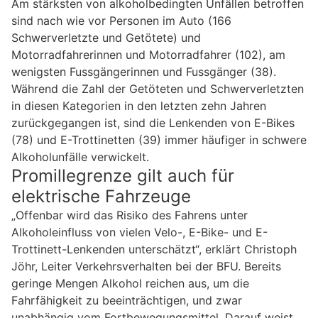
Am stärksten von alkoholbedingten Unfällen betroffen
sind nach wie vor Personen im Auto (166
Schwerverletzte und Getötete) und
Motorradfahrerinnen und Motorradfahrer (102), am
wenigsten Fussgängerinnen und Fussgänger (38).
Während die Zahl der Getöteten und Schwerverletzten
in diesen Kategorien in den letzten zehn Jahren
zurückgegangen ist, sind die Lenkenden von E-Bikes
(78) und E-Trottinetten (39) immer häufiger in schwere
Alkoholunfälle verwickelt.
Promillegrenze gilt auch für
elektrische Fahrzeuge
„Offenbar wird das Risiko des Fahrens unter
Alkoholeinfluss von vielen Velo-, E-Bike- und E-
Trottinett-Lenkenden unterschätzt“, erklärt Christoph
Jöhr, Leiter Verkehrsverhalten bei der BFU. Bereits
geringe Mengen Alkohol reichen aus, um die
Fahrfähigkeit zu beeinträchtigen, und zwar
unabhängig vom Fortbewegungsmittel. Darauf weist